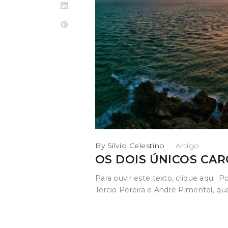
LinkedIn
Pinterest
By
Silvio Celestino
in
Artigo
OS DOIS ÚNICOS CA
Para ouvir este texto, clique aqu
Tercio Pereira e André Pimentel, 