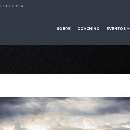
 11 9 8259-8536
SOBRE
COACHING
EVENTOS