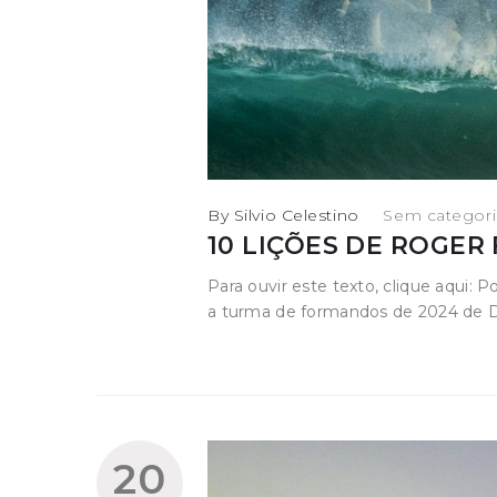
By
Silvio Celestino
in
Sem categori
10 LIÇÕES DE ROGER
Para ouvir este texto, clique aqu
a turma de formandos de 2024 de 
20