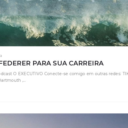
a
 FEDERER PARA SUA CARREIRA
i: Podcast O EXECUTIVO Conecte-se comigo em outras redes: T
Dartmouth ,…