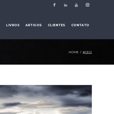
Facebook
Instagram
Linkedin
Youtube
LIVROS
ARTIGOS
CLIENTES
CONTATO
HOME
/
#CEO