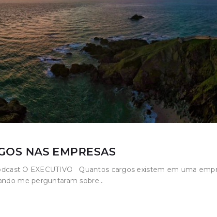
RGOS NAS EMPRESAS
i: Podcast O EXECUTIVO Quantos cargos existem em uma empre
quando me perguntaram sobre…