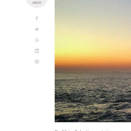
ABR
Facebook
Twitter
Google+
LinkedIn
Pinterest