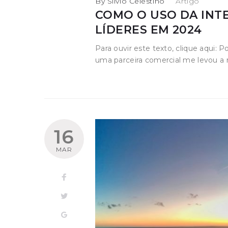
By
Silvio Celestino
in
Artigo
COMO O USO DA INTE
LÍDERES EM 2024
Para ouvir este texto, clique aqui:
uma parceira comercial me levou a r
16
MAR
Facebook
Twitter
Google+