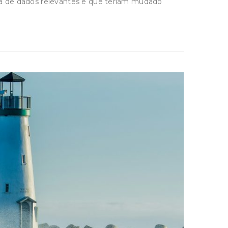
a de dados relevantes e que teriam mudado