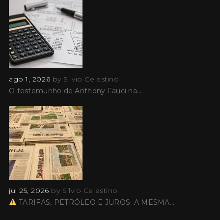
ago 1, 2026
by
Silvio Celestino
O testemunho de Anthony Fauci na…
jul 25, 2026
by
Silvio Celestino
TARIFAS, PETRÓLEO E JUROS: A MESMA…